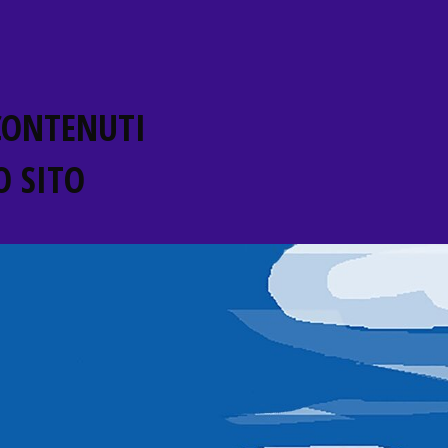
 CONTENUTI
 SITO